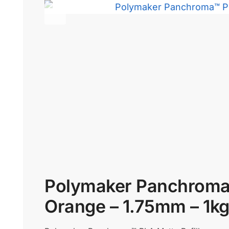
Polymaker Panchroma™ 
Orange – 1.75mm – 1k