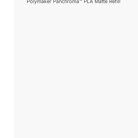
Polymaker Panchroma™ PLA Matte Refill