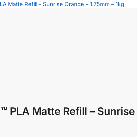
PLA Matte Refill – Sunrise
g