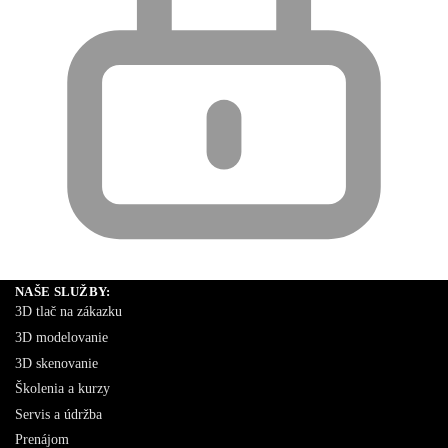
NAŠE SLUŽBY:
3D tlač na zákazku
3D modelovanie
3D skenovanie
Školenia a kurzy
Servis a údržba
Prenájom