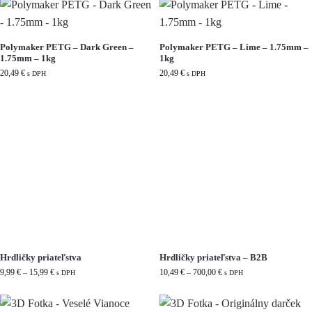
Polymaker PETG – Dark Green –
Polymaker PETG – Lime – 1.75mm –
1.75mm – 1kg
1kg
20,49
€
20,49
€
s DPH
s DPH
Hrdličky priateľstva
Hrdličky priateľstva – B2B
9,99
€
–
15,99
€
10,49
€
–
700,00
€
s DPH
s DPH