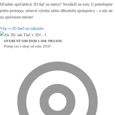
Hľadáte spoľahlivú 3D tlač na mieru? Nezáleží na tom, či potrebujete
jeden prototyp, sériovú výrobu alebo dlhodobú spoluprácu – u nás ste
na správnom mieste!
Viac o 3D tlači na zákazku
OVERENÝ OBCHOD S 10R. PRAXOU
Predaj cez e-shop od roku 2016!