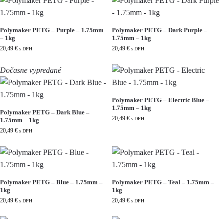
Polymaker PETG – Purple – 1.75mm
Polymaker PETG – Dark Purple –
– 1kg
1.75mm – 1kg
20,49
€
20,49
€
s DPH
s DPH
Dočasne vypredané
Polymaker PETG – Electric Blue –
1.75mm – 1kg
Polymaker PETG – Dark Blue –
20,49
€
s DPH
1.75mm – 1kg
20,49
€
s DPH
Polymaker PETG – Blue – 1.75mm –
Polymaker PETG – Teal – 1.75mm –
1kg
1kg
20,49
€
20,49
€
s DPH
s DPH