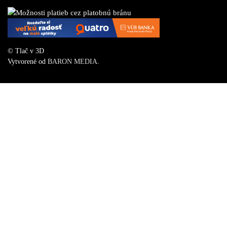
© Tlač v 3D
Vytvorené od
BARON MEDIA
.