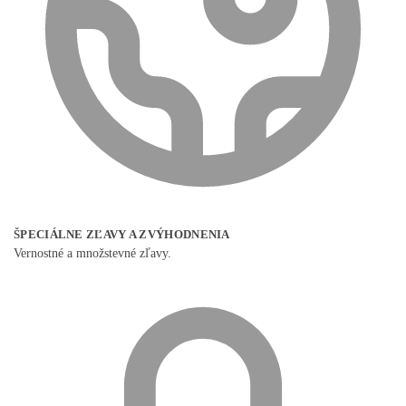
ŠPECIÁLNE ZĽAVY A ZVÝHODNENIA
Vernostné a množstevné zľavy.