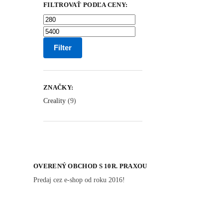
FILTROVAŤ PODĽA CENY:
Filter
ZNAČKY:
Creality
(9)
OVERENÝ OBCHOD S 10R. PRAXOU
Predaj cez e-shop od roku 2016!