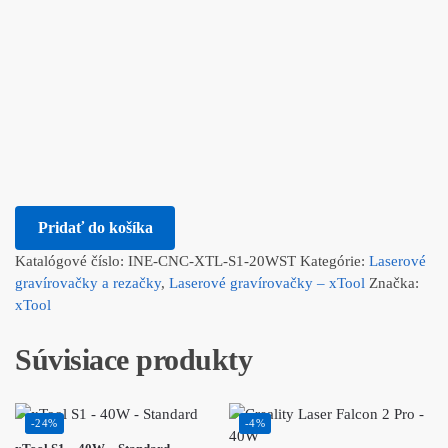
Pridať do košíka
Katalógové číslo:
INE-CNC-XTL-S1-20WST
Kategórie:
Laserové
gravírovačky a rezačky
,
Laserové gravírovačky – xTool
Značka:
xTool
Súvisiace produkty
-24%
-4%