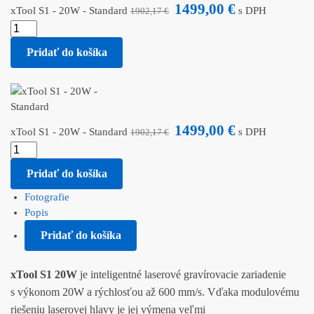
1499,00
€
xTool S1 - 20W - Standard
s DPH
1902,17
€
Pridať do košíka
1499,00
€
xTool S1 - 20W - Standard
s DPH
1902,17
€
Pridať do košíka
Fotografie
Popis
Pridať do košíka
xTool S1 20W
je inteligentné laserové gravírovacie zariadenie
s výkonom 20W a rýchlosťou až 600 mm/s. Vďaka modulovému
riešeniu laserovej hlavy je jej výmena veľmi