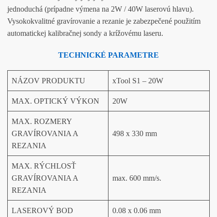
jednoduchá (prípadne výmena na 2W / 40W laserovú hlavu).
Vysokokvalitné gravírovanie a rezanie je zabezpečené použitím
automatickej kalibračnej sondy a krížovému laseru.
TECHNICKÉ PARAMETRE
NÁZOV PRODUKTU
xTool S1 – 20W
MAX. OPTICKÝ VÝKON
20W
MAX. ROZMERY
GRAVÍROVANIA A
498 x 330 mm
REZANIA
MAX. RÝCHLOSŤ
GRAVÍROVANIA A
max. 600 mm/s.
REZANIA
LASEROVÝ BOD
0.08 x 0.06 mm