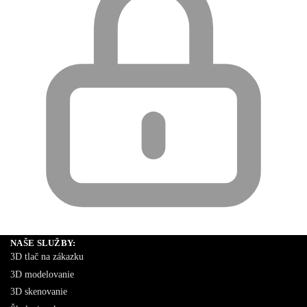
NAŠE SLUŽBY:
3D tlač na zákazku
3D modelovanie
3D skenovanie