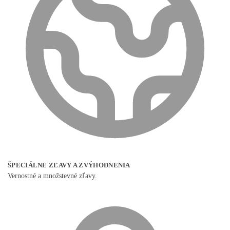
ŠPECIÁLNE ZĽAVY A ZVÝHODNENIA
Vernostné a množstevné zľavy.