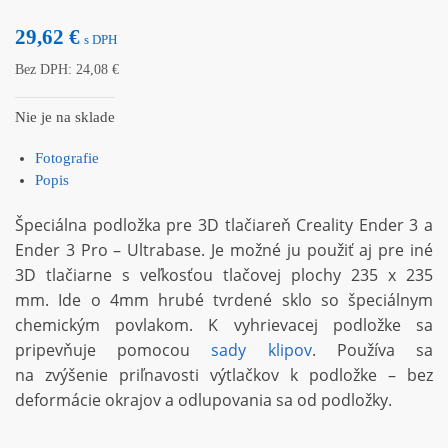
29,62
€
s DPH
Bez DPH:
24,08
€
Nie je na sklade
Fotografie
Popis
Špeciálna podložka pre 3D tlačiareň Creality Ender 3 a
Ender 3 Pro – Ultrabase. Je možné ju použiť aj pre iné
3D tlačiarne s veľkosťou tlačovej plochy 235 x 235
mm. Ide o 4mm hrubé tvrdené sklo so špeciálnym
chemickým povlakom. K vyhrievacej podložke sa
pripevňuje pomocou
sady klipov
. Používa sa
na zvýšenie priľnavosti výtlačkov k podložke – bez
deformácie okrajov a odlupovania sa od podložky.