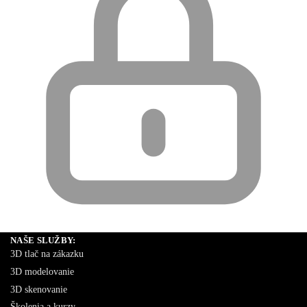
NAŠE SLUŽBY:
3D tlač na zákazku
3D modelovanie
3D skenovanie
Školenia a kurzy