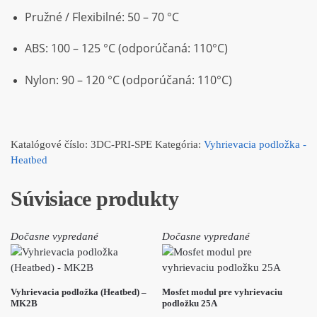
Pružné / Flexibilné: 50 – 70 °C
ABS: 100 – 125 °C (odporúčaná: 110°C)
Nylon: 90 – 120 °C (odporúčaná: 110°C)
Katalógové číslo:
3DC-PRI-SPE
Kategória:
Vyhrievacia podložka -
Heatbed
Súvisiace produkty
Dočasne vypredané
Dočasne vypredané
Vyhrievacia podložka (Heatbed) –
Mosfet modul pre vyhrievaciu
MK2B
podložku 25A