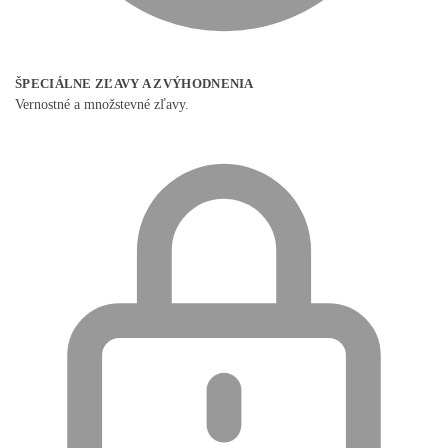
ŠPECIÁLNE ZĽAVY A ZVÝHODNENIA
Vernostné a množstevné zľavy.