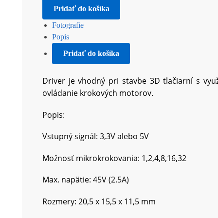
Pridať do košíka
Fotografie
Popis
Pridať do košíka
Driver je vhodný pri stavbe 3D tlačiarní s v
ovládanie krokových motorov.
Popis:
Vstupný signál: 3,3V alebo 5V
Možnosť mikrokrokovania: 1,2,4,8,16,
32
Max. napätie:
45
V (2.
5
A)
Rozmery: 20,5 x 15,5 x 11,5 mm