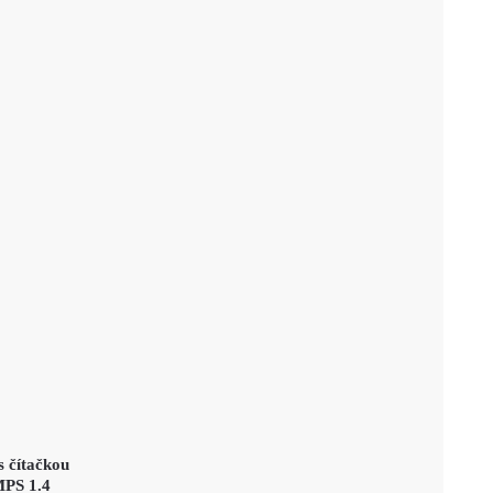
s čítačkou
MPS 1.4