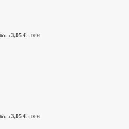
3,05
€
dičom
s DPH
3,05
€
dičom
s DPH