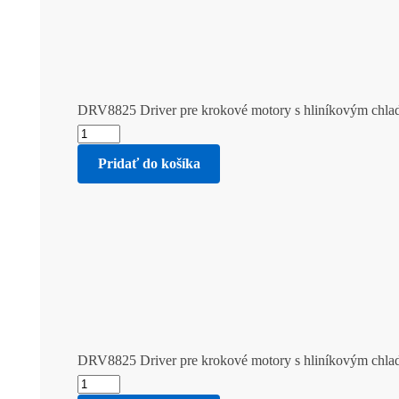
DRV8825 Driver pre krokové motory s hliníkovým chla
Pridať do košíka
DRV8825 Driver pre krokové motory s hliníkovým chla