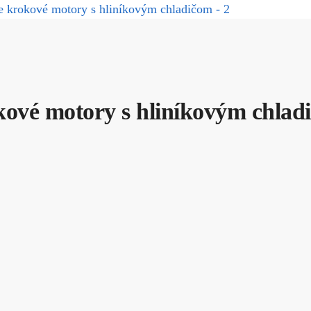
ové motory s hliníkovým chlad