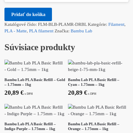
Pridať do košíka
Katalógové číslo:
FLM-BLB-PLAMR-DRBL
Kategórie:
Filament
,
PLA - Matte
,
PLA filament
Značka:
Bambu Lab
Súvisiace produkty
Bambu Lab PLA Basic Refill – Gold
Bambu Lab PLA Basic Refill –
– 1.75mm – 1kg
Cyan – 1.75mm – 1kg
20,89
€
20,89
€
s DPH
s DPH
Bambu Lab PLA Basic Refill –
Bambu Lab PLA Basic Refill –
Indigo Purple – 1.75mm – 1kg
Orange – 1.75mm – 1kg