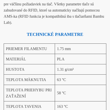
pre väčšinu požiadaviek na tlač. Všetky parametre tlače sú
zabudované do RFID, ktoré sa automaticky načítajú pomocou
AMS-ka (RFID funkcia je kompatibilná iba s tlačiarňami Bambu
Lab).
TECHNICKÉ PARAMETRE
PRIEMER FILAMENTU
1.75 mm
MATERIÁL
PLA
HUSTOTA
1.31 g/cm³
TEPLOTA MÄKNUTIA
63 °C
TEPLOTA PRIEHYBU PRI
58 °C
ZAŤAŽENÍ
TEPLOTA TAVENIA
163 °C