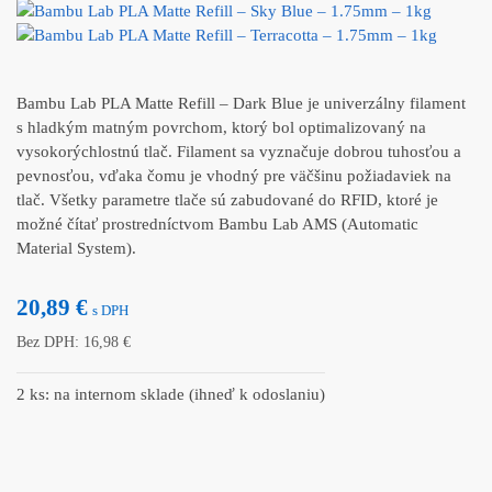
Bambu Lab PLA Matte Refill – Dark Blue je univerzálny filament
s hladkým matným povrchom, ktorý bol optimalizovaný na
vysokorýchlostnú tlač. Filament sa vyznačuje dobrou tuhosťou a
pevnosťou, vďaka čomu je vhodný pre väčšinu požiadaviek na
tlač. Všetky parametre tlače sú zabudované do RFID, ktoré je
možné čítať prostredníctvom Bambu Lab AMS (Automatic
Material System).
20,89
€
s DPH
Bez DPH:
16,98
€
2 ks: na internom sklade (ihneď k odoslaniu)