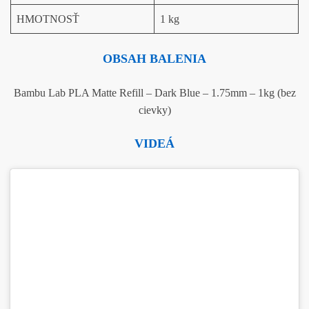
HMOTNOSŤ
1 kg
OBSAH BALENIA
Bambu Lab PLA Matte Refill – Dark Blue – 1.75mm – 1kg (bez
cievky)
VIDEÁ