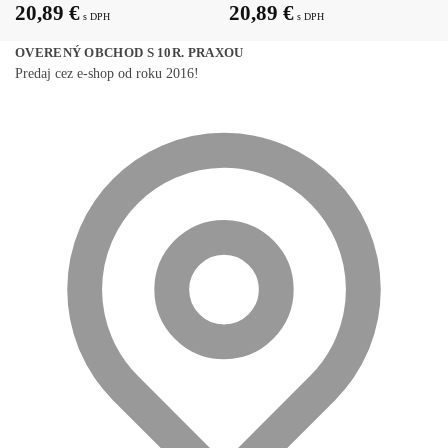
20,89
€
20,89
€
s DPH
s DPH
OVERENÝ OBCHOD S 10R. PRAXOU
Predaj cez e-shop od roku 2016!