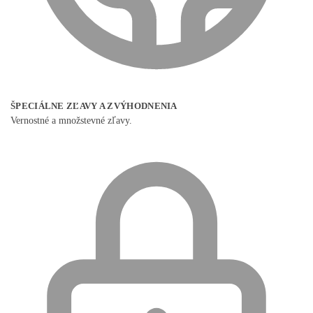
ŠPECIÁLNE ZĽAVY A ZVÝHODNENIA
Vernostné a množstevné zľavy.