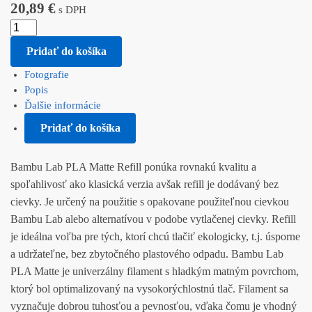
20,89
€
s DPH
Pridať do košíka
Fotografie
Popis
Ďalšie informácie
Pridať do košíka
Bambu Lab PLA Matte Refill ponúka rovnakú kvalitu a
spoľahlivosť ako klasická verzia avšak refill je dodávaný bez
cievky. Je určený na použitie s opakovane použiteľnou cievkou
Bambu Lab alebo alternatívou v podobe vytlačenej cievky. Refill
je ideálna voľba pre tých, ktorí chcú tlačiť ekologicky, t.j. úsporne
a udržateľne, bez zbytočného plastového odpadu. Bambu Lab
PLA Matte je univerzálny filament s hladkým matným povrchom,
ktorý bol optimalizovaný na vysokorýchlostnú tlač. Filament sa
vyznačuje dobrou tuhosťou a pevnosťou, vďaka čomu je vhodný