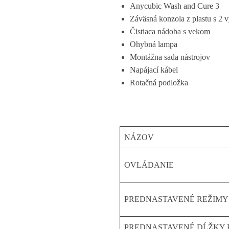
Anycubic Wash and Cure 3
Záväsná konzola z plastu s 2
Čistiaca nádoba s vekom
Ohybná lampa
Montážna sada nástrojov
Napájací kábel
Rotačná podložka
NÁZOV
OVLÁDANIE
PREDNASTAVENÉ REŽIMY
PREDNASTAVENÉ DĹŽKY 