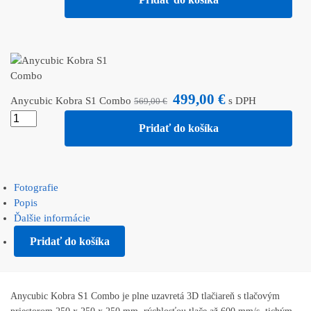
499,00
€
Anycubic Kobra S1 Combo
s DPH
569,00
€
Pridať do košíka
Fotografie
Popis
Ďalšie informácie
Pridať do košíka
Anycubic Kobra S1 Combo je plne uzavretá 3D tlačiareň s tlačovým