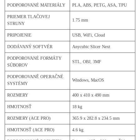
PODPOROVANÉ MATERIÁLY
PLA, ABS, PETG, ASA, TPU
PRIEMER TLAČOVEJ
1.75 mm
STRUNY
PRIPOJENIE
USB, WiFi, Cloud
DODÁVANÝ SOFTVÉR
Anycubic Slicer Next
PODPOROVANÉ FORMÁTY
STL, OBJ, 3MF
SÚBOROV
PODPOROVANĚ OPERAČNÉ
Windows, MacOS
SYSTÉMY
ROZMERY
400 x 410 x 490 mm
HMOTNOSŤ
18 kg
ROZMERY (ACE PRO)
365.9 x 282.8 x 234.5 mm
HMOTNOSŤ (ACE PRO)
4.6 kg