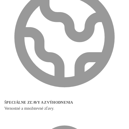
ŠPECIÁLNE ZĽAVY A ZVÝHODNENIA
Vernostné a množstevné zľavy.