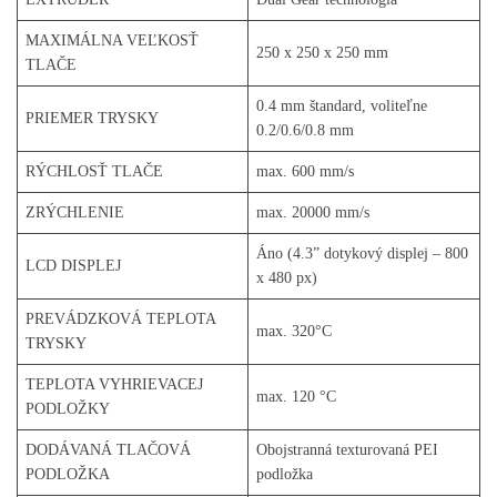
MAXIMÁLNA VEĽKOSŤ
250 x 250 x 250 mm
TLAČE
0.4 mm štandard, voliteľne
PRIEMER TRYSKY
0.2/0.6/0.8 mm
RÝCHLOSŤ TLAČE
max. 600 mm/s
ZRÝCHLENIE
max. 20000 mm/s
Áno (4.3” dotykový displej – 800
LCD DISPLEJ
x 480 px)
PREVÁDZKOVÁ TEPLOTA
max. 320°C
TRYSKY
TEPLOTA VYHRIEVACEJ
max. 120 °C
PODLOŽKY
DODÁVANÁ TLAČOVÁ
Obojstranná texturovaná PEI
PODLOŽKA
podložka