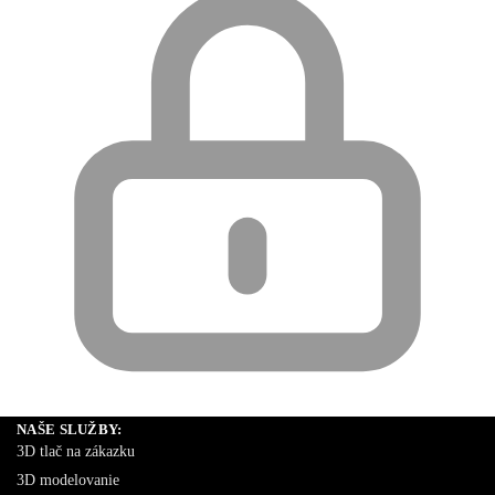
NAŠE SLUŽBY:
3D tlač na zákazku
3D modelovanie