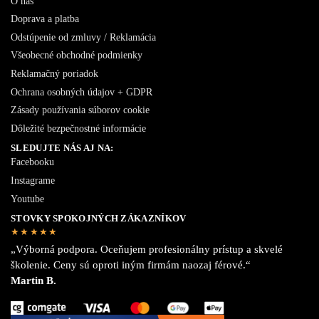
O nás
Doprava a platba
Odstúpenie od zmluvy / Reklamácia
Všeobecné obchodné podmienky
Reklamačný poriadok
Ochrana osobných údajov + GDPR
Zásady používania súborov cookie
Dôležité bezpečnostné informácie
SLEDUJTE NÁS AJ NA:
Facebooku
Instagrame
Youtube
STOVKY SPOKOJNÝCH ZÁKAZNÍKOV
★★★★★
„Výborná podpora. Oceňujem profesionálny prístup a skvelé
školenie. Ceny sú oproti iným firmám naozaj férové.“
Martin B.