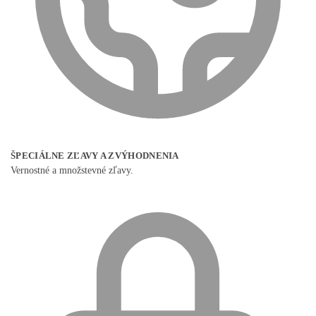
ŠPECIÁLNE ZĽAVY A ZVÝHODNENIA
Vernostné a množstevné zľavy.