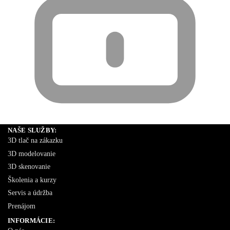
NAŠE SLUŽBY:
3D tlač na zákazku
3D modelovanie
3D skenovanie
Školenia a kurzy
Servis a údržba
Prenájom
INFORMÁCIE: